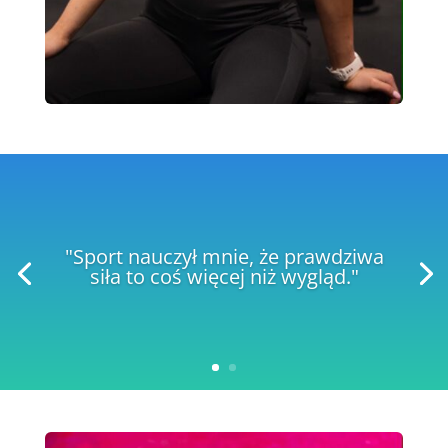
"Sport nauczył mnie, że prawdziwa
siła to coś więcej niż wygląd."