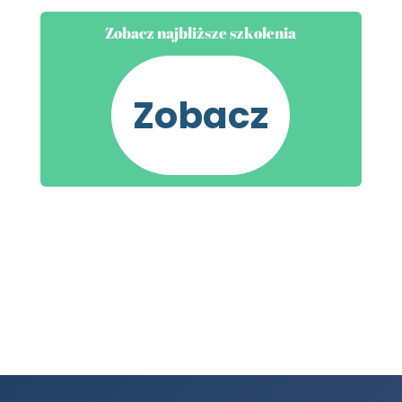
Zobacz najbliższe szkolenia
Zobacz