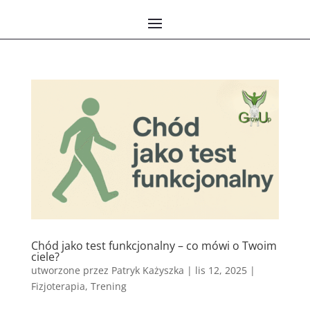
Chód jako test funkcjonalny – co mówi o Twoim
ciele?
utworzone przez
Patryk Każyszka
|
lis 12, 2025
|
Fizjoterapia
,
Trening