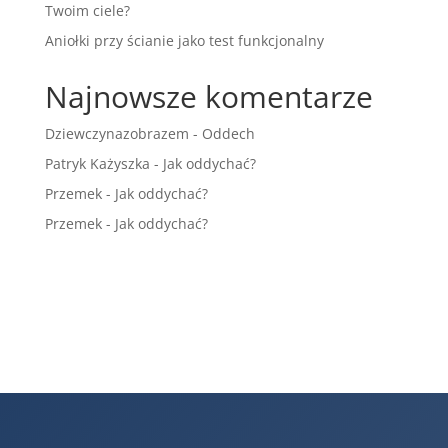
Twoim ciele?
Aniołki przy ścianie jako test funkcjonalny
Najnowsze komentarze
Dziewczynazobrazem
-
Oddech
Patryk Każyszka
-
Jak oddychać?
Przemek
-
Jak oddychać?
Przemek
-
Jak oddychać?