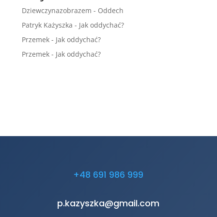
Dziewczynazobrazem
-
Oddech
Patryk Każyszka
-
Jak oddychać?
Przemek
-
Jak oddychać?
Przemek
-
Jak oddychać?
+48 691 986 999
p.kazyszka@gmail.com