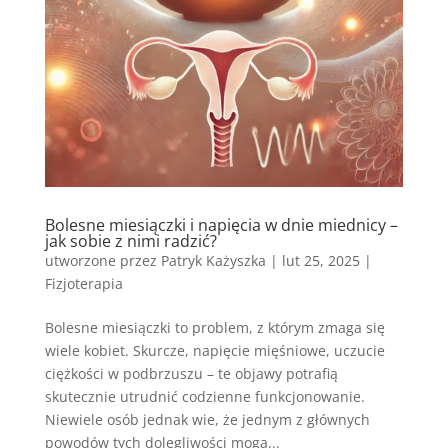
Bolesne miesiączki i napięcia w dnie miednicy –
jak sobie z nimi radzić?
utworzone przez
Patryk Każyszka
|
lut 25, 2025
|
Fizjoterapia
Bolesne miesiączki to problem, z którym zmaga się
wiele kobiet. Skurcze, napięcie mięśniowe, uczucie
ciężkości w podbrzuszu – te objawy potrafią
skutecznie utrudnić codzienne funkcjonowanie.
Niewiele osób jednak wie, że jednym z głównych
powodów tych dolegliwości mogą...