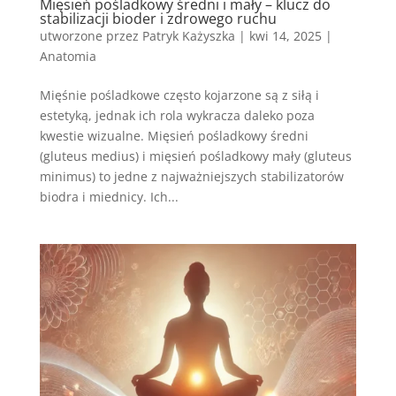
Mięsień pośladkowy średni i mały – klucz do
stabilizacji bioder i zdrowego ruchu
utworzone przez
Patryk Każyszka
|
kwi 14, 2025
|
Anatomia
Mięśnie pośladkowe często kojarzone są z siłą i
estetyką, jednak ich rola wykracza daleko poza
kwestie wizualne. Mięsień pośladkowy średni
(gluteus medius) i mięsień pośladkowy mały (gluteus
minimus) to jedne z najważniejszych stabilizatorów
biodra i miednicy. Ich...