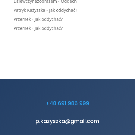
Dziewczynazobrazem
-
Oddech
Patryk Każyszka
-
Jak oddychać?
Przemek
-
Jak oddychać?
Przemek
-
Jak oddychać?
+48 691 986 999
p.kazyszka@gmail.com