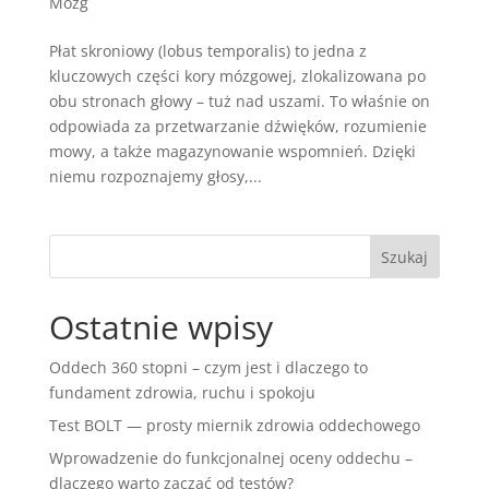
Mózg
Płat skroniowy (lobus temporalis) to jedna z
kluczowych części kory mózgowej, zlokalizowana po
obu stronach głowy – tuż nad uszami. To właśnie on
odpowiada za przetwarzanie dźwięków, rozumienie
mowy, a także magazynowanie wspomnień. Dzięki
niemu rozpoznajemy głosy,...
Ostatnie wpisy
Oddech 360 stopni – czym jest i dlaczego to
fundament zdrowia, ruchu i spokoju
Test BOLT — prosty miernik zdrowia oddechowego
Wprowadzenie do funkcjonalnej oceny oddechu –
dlaczego warto zacząć od testów?