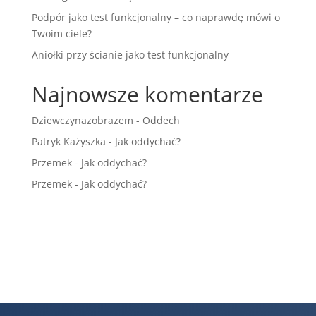
Podpór jako test funkcjonalny – co naprawdę mówi o
Twoim ciele?
Aniołki przy ścianie jako test funkcjonalny
Najnowsze komentarze
Dziewczynazobrazem
-
Oddech
Patryk Każyszka
-
Jak oddychać?
Przemek
-
Jak oddychać?
Przemek
-
Jak oddychać?