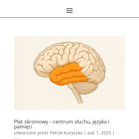
Płat skroniowy – centrum słuchu, języka i
pamięci
utworzone przez
Patryk Każyszka
|
paź 1, 2025
|