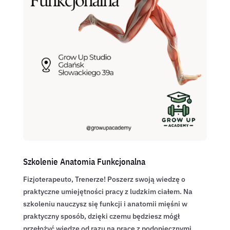
Szkolenie Anatomia Funkcjonalna
Fizjoterapeuto, Trenerze! Poszerz swoją wiedzę o
praktyczne umiejętności pracy z ludzkim ciałem. Na
szkoleniu nauczysz się funkcji i anatomii mięśni w
praktyczny sposób, dzięki czemu będziesz mógł
przełożyć wiedzę od razu na pracę z podopiecznymi.