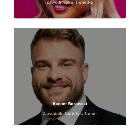
Zawodniczka, Trenerka
Kacper Borawski
Zawodnik, Dietetyk, Trener