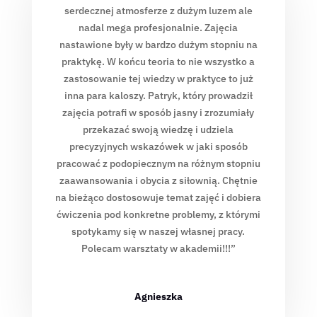
serdecznej atmosferze z dużym luzem ale
nadal mega profesjonalnie. Zajęcia
nastawione były w bardzo dużym stopniu na
praktykę. W końcu teoria to nie wszystko a
zastosowanie tej wiedzy w praktyce to już
inna para kaloszy. Patryk, który prowadził
zajęcia potrafi w sposób jasny i zrozumiały
przekazać swoją wiedzę i udziela
precyzyjnych wskazówek w jaki sposób
pracować z podopiecznym na różnym stopniu
zaawansowania i obycia z siłownią. Chętnie
na bieżąco dostosowuje temat zajęć i dobiera
ćwiczenia pod konkretne problemy, z którymi
spotykamy się w naszej własnej pracy.
Polecam warsztaty w akademii!!!”
Agnieszka