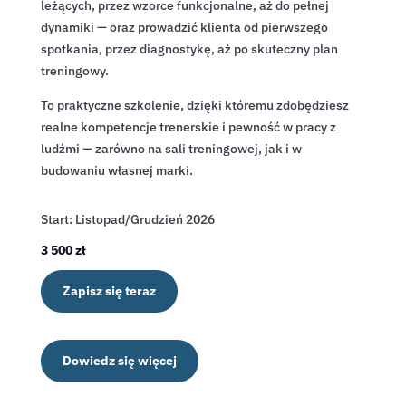
leżących, przez wzorce funkcjonalne, aż do pełnej
dynamiki — oraz prowadzić klienta od pierwszego
spotkania, przez diagnostykę, aż po skuteczny plan
treningowy.
To praktyczne szkolenie, dzięki któremu zdobędziesz
realne kompetencje trenerskie i pewność w pracy z
ludźmi — zarówno na sali treningowej, jak i w
budowaniu własnej marki.
Start: Listopad/Grudzień 2026
3 500 zł
Zapisz się teraz
Dowiedz się więcej