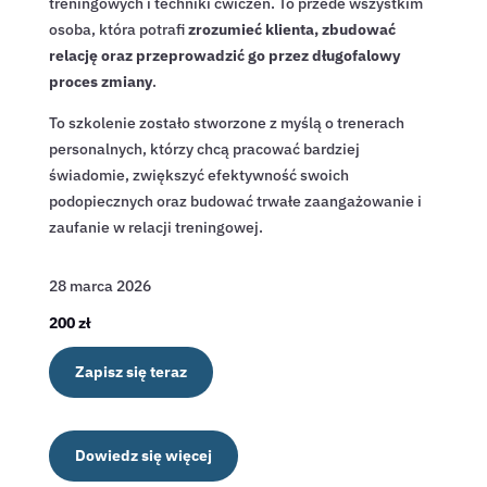
treningowych i techniki ćwiczeń. To przede wszystkim
osoba, która potrafi
zrozumieć klienta, zbudować
relację oraz przeprowadzić go przez długofalowy
proces zmiany
.
To szkolenie zostało stworzone z myślą o trenerach
personalnych, którzy chcą pracować bardziej
świadomie, zwiększyć efektywność swoich
podopiecznych oraz budować trwałe zaangażowanie i
zaufanie w relacji treningowej.
28 marca 2026
200 zł
Zapisz się teraz
Dowiedz się więcej