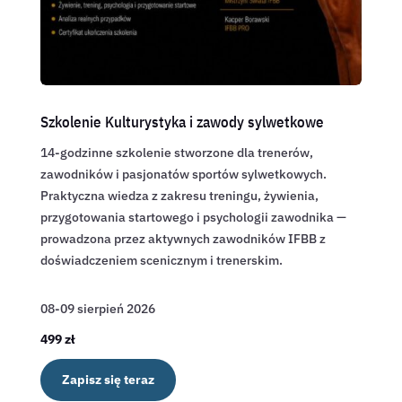
Szkolenie Kulturystyka i zawody sylwetkowe
14-godzinne szkolenie stworzone dla trenerów,
zawodników i pasjonatów sportów sylwetkowych.
Praktyczna wiedza z zakresu treningu, żywienia,
przygotowania startowego i psychologii zawodnika —
prowadzona przez aktywnych zawodników IFBB z
doświadczeniem scenicznym i trenerskim.
08-09 sierpień 2026
499 zł
Zapisz się teraz