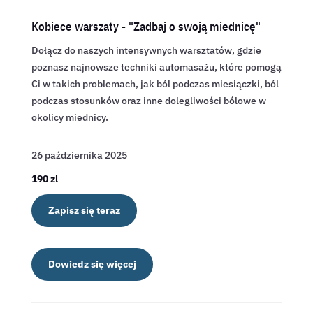
Kobiece warszaty - "Zadbaj o swoją miednicę"
Dołącz do naszych intensywnych warsztatów, gdzie
poznasz najnowsze techniki automasażu, które pomogą
Ci w takich problemach, jak ból podczas miesiączki, ból
podczas stosunków oraz inne dolegliwości bólowe w
okolicy miednicy.
26 października 2025
190 zl
Zapisz się teraz
Dowiedz się więcej