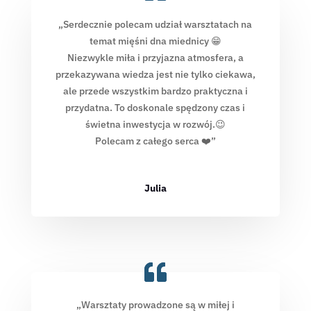
„Serdecznie polecam udział warsztatach na
temat mięśni dna miednicy 😁
Niezwykle miła i przyjazna atmosfera, a
przekazywana wiedza jest nie tylko ciekawa,
ale przede wszystkim bardzo praktyczna i
przydatna. To doskonale spędzony czas i
świetna inwestycja w rozwój.😉
Polecam z całego serca ❤️”
Julia
„Warsztaty prowadzone są w miłej i