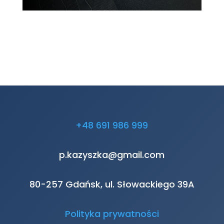
+48 691 986 999
p.kazyszka@gmail.com
80-257 Gdańsk, ul. Słowackiego 39A
Polityka prywatności