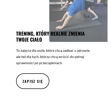
TRENING, KTÓRY REALNIE ZMIENIA
TWOJE CIAŁO
To zajęcia dla osób, które chcą zadbać o zdrowie,
ale też dla tych, którzy chcą wrócić do pełnej
sprawności po przeciążeniach.
ZAPISZ SIĘ