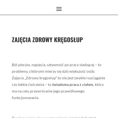
ZAJĘCIA ZDROWY KRĘGOSŁUP
Ból pleców, napięcia, sztywność po pracy siedzącej – to
problemy, z którymi mierzy się dziś większość osób.
Zajęcia „Zdrowy kręgosłup” to nie jest zwykłe rozciąganie
czy lekkie ćwiczenia – to
świadoma praca z ciałem
, która
ma na celu przywrócenie jego prawidłowego
funkcjonowania.