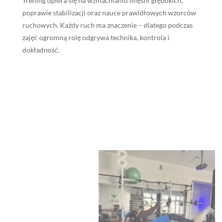
Trening opiera się na wzmacnianiu mięśni głębokich,
poprawie stabilizacji oraz nauce prawidłowych wzorców
ruchowych. Każdy ruch ma znaczenie – dlatego podczas
zajęć ogromną rolę odgrywa technika, kontrola i
dokładność.