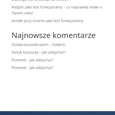
Podpór jako test funkcjonalny – co naprawdę mówi o
Twoim ciele?
Aniołki przy ścianie jako test funkcjonalny
Najnowsze komentarze
Dziewczynazobrazem
-
Oddech
Patryk Każyszka
-
Jak oddychać?
Przemek
-
Jak oddychać?
Przemek
-
Jak oddychać?