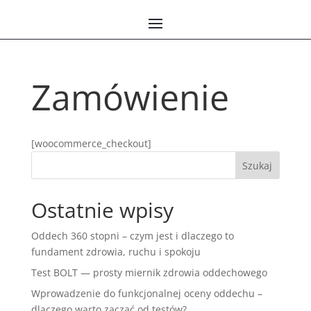
Zamówienie
[woocommerce_checkout]
Ostatnie wpisy
Oddech 360 stopni – czym jest i dlaczego to
fundament zdrowia, ruchu i spokoju
Test BOLT — prosty miernik zdrowia oddechowego
Wprowadzenie do funkcjonalnej oceny oddechu –
dlaczego warto zacząć od testów?