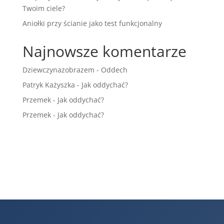
Twoim ciele?
Aniołki przy ścianie jako test funkcjonalny
Najnowsze komentarze
Dziewczynazobrazem
-
Oddech
Patryk Każyszka
-
Jak oddychać?
Przemek
-
Jak oddychać?
Przemek
-
Jak oddychać?