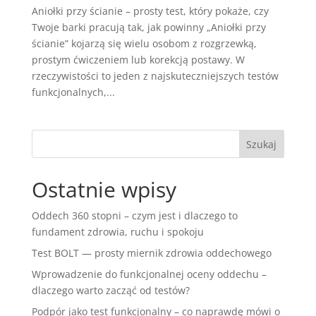
Aniołki przy ścianie – prosty test, który pokaże, czy
Twoje barki pracują tak, jak powinny „Aniołki przy
ścianie” kojarzą się wielu osobom z rozgrzewką,
prostym ćwiczeniem lub korekcją postawy. W
rzeczywistości to jeden z najskuteczniejszych testów
funkcjonalnych,...
Ostatnie wpisy
Oddech 360 stopni – czym jest i dlaczego to
fundament zdrowia, ruchu i spokoju
Test BOLT — prosty miernik zdrowia oddechowego
Wprowadzenie do funkcjonalnej oceny oddechu –
dlaczego warto zacząć od testów?
Podpór jako test funkcjonalny – co naprawdę mówi o