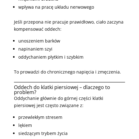
wpływa na pracę układu nerwowego
Jeśli przepona nie pracuje prawidłowo, ciało zaczyna
kompensować oddech:
unoszeniem barków
napinaniem szyi
oddychaniem płytkim i szybkim
To prowadzi do chronicznego napięcia i zmęczenia.
Oddech do klatki piersiowej – dlaczego to
problem?
Oddychanie głównie do górnej części klatki
piersiowej jest często związane z:
przewlekłym stresem
lękiem
siedzącym trybem życia