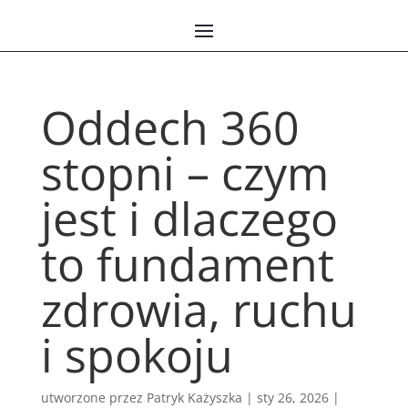
Oddech 360
stopni – czym
jest i dlaczego
to fundament
zdrowia, ruchu
i spokoju
utworzone przez
Patryk Każyszka
|
sty 26, 2026
|