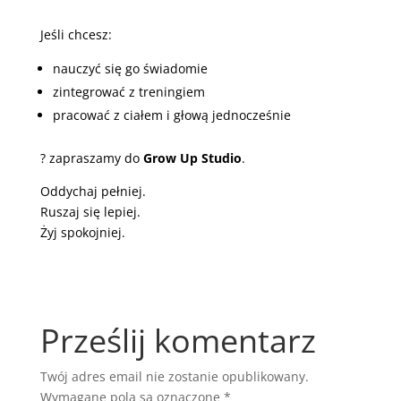
Jeśli chcesz:
nauczyć się go świadomie
zintegrować z treningiem
pracować z ciałem i głową jednocześnie
? zapraszamy do
Grow Up Studio
.
Oddychaj pełniej.
Ruszaj się lepiej.
Żyj spokojniej.
Prześlij komentarz
Twój adres email nie zostanie opublikowany.
Wymagane pola są oznaczone
*