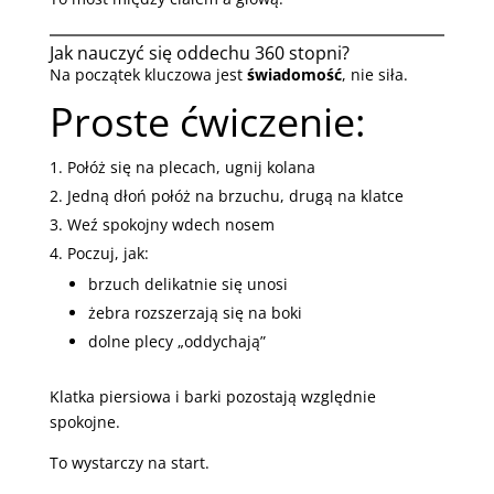
Jak nauczyć się oddechu 360 stopni?
Na początek kluczowa jest
świadomość
, nie siła.
Proste ćwiczenie:
Połóż się na plecach, ugnij kolana
Jedną dłoń połóż na brzuchu, drugą na klatce
Weź spokojny wdech nosem
Poczuj, jak:
brzuch delikatnie się unosi
żebra rozszerzają się na boki
dolne plecy „oddychają”
Klatka piersiowa i barki pozostają względnie
spokojne.
To wystarczy na start.