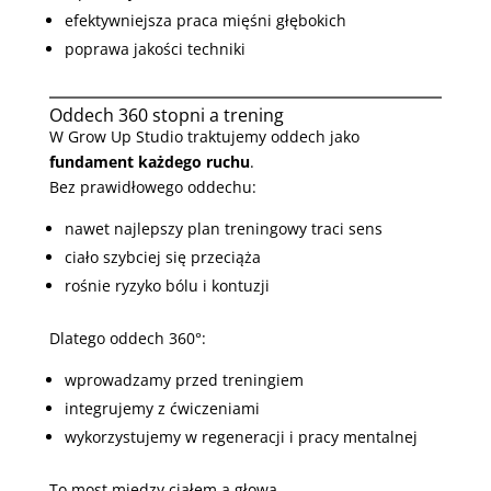
efektywniejsza praca mięśni głębokich
poprawa jakości techniki
Oddech 360 stopni a trening
W Grow Up Studio traktujemy oddech jako
fundament każdego ruchu
.
Bez prawidłowego oddechu:
nawet najlepszy plan treningowy traci sens
ciało szybciej się przeciąża
rośnie ryzyko bólu i kontuzji
Dlatego oddech 360°:
wprowadzamy przed treningiem
integrujemy z ćwiczeniami
wykorzystujemy w regeneracji i pracy mentalnej
To most między ciałem a głową.