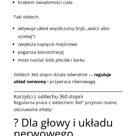
brakiem świadomości ciała
Taki oddech:
aktywuje układ współczulny (tryb „walcz albo
uciekaj”)
zwiększa napięcie mięśniowe
pogarsza koncentrację
może nasilać bóle pleców i karku
Oddech 360 stopni działa odwrotnie —
reguluje
układ nerwowy
i przywraca równowagę.
Korzyści z oddechu 360 stopni
Regularna praca z oddechem 360° przynosi realne,
odczuwalne efekty:
? Dla głowy i układu
nerwowego