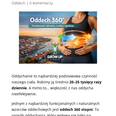
Oddech
|
0 komentarzy
Oddychanie to najbardziej podstawowa czynność
naszego ciała. Robimy ją średnio
20–25 tysięcy razy
dziennie
. A mimo to… większość z nas oddycha
nieefektywnie.
Jednym z najbardziej funkcjonalnych i naturalnych
wzorców oddechowych jest
oddech 360 stopni
. To
sposób oddychania, który wpływa nie tylko na