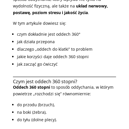
wydolność fizyczną, ale także na
układ nerwowy,
postawę, poziom stresu i jakość życia
.
W tym artykule dowiesz się:
czym dokładnie jest oddech 360°
jak działa przepona
dlaczego „oddech do klatki” to problem
jakie korzyści daje oddech 360 stopni
jak zacząć go ćwiczyć
Czym jest oddech 360 stopni?
Oddech 360 stopni
to sposób oddychania, w którym
powietrze „rozchodzi się” równomiernie:
do przodu (brzuch),
na boki (żebra),
do tyłu (dolne plecy).