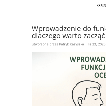
O MN
Wprowadzenie do funk
dlaczego warto zacząć
utworzone przez
Patryk Każyszka
|
lis 23, 2025