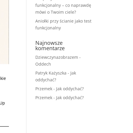
funkcjonalny – co naprawdę
mówi o Twoim ciele?
Aniołki przy ścianie jako test
funkcjonalny
Najnowsze
komentarze
Dziewczynazobrazem
-
Oddech
Patryk Każyszka
-
Jak
tkie
oddychać?
,
Przemek
-
Jak oddychać?
Przemek
-
Jak oddychać?
 Up