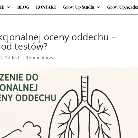
IE
BLOG
KONTAKT
Grow Up Studio
Grow Up Acad
cjonalnej oceny oddechu –
 od testów?
|
Oddech
|
0 komentarzy