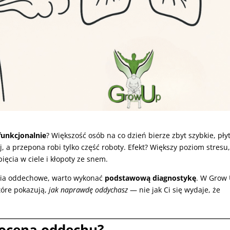
funkcjonalnie
? Większość osób na co dzień bierze zbyt szybkie, pły
j, a przepona robi tylko część roboty. Efekt? Większy poziom stresu
ęcia w ciele i kłopoty ze snem.
enia oddechowe, warto wykonać
podstawową diagnostykę
. W Grow
tóre pokazują,
jak naprawdę oddychasz
— nie jak Ci się wydaje, że
 ocena oddechu?