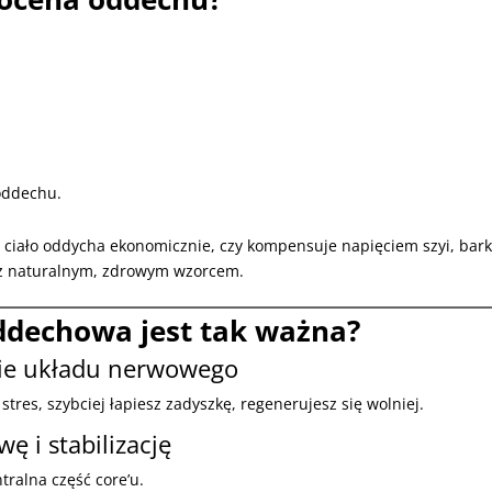
oddechu.
 ciało oddycha ekonomicznie, czy kompensuje napięciem szyi, bar
 z naturalnym, zdrowym wzorcem.
ddechowa jest tak ważna?
nie układu nerwowego
 stres, szybciej łapiesz zadyszkę, regenerujesz się wolniej.
 i stabilizację
tralna część core’u.