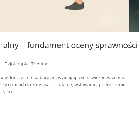
jonalny – fundament oceny sprawności
|
Fizjoterapia
,
Trening
, a jednocześnie najbardziej wymagających ćwiczeń w ocenie
zyszy nam od dzieciństwa – siadanie, wstawanie, podnoszenie
, jak...