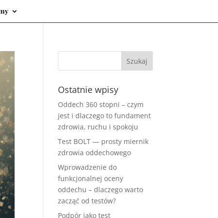
emy
Ostatnie wpisy
Oddech 360 stopni – czym
jest i dlaczego to fundament
zdrowia, ruchu i spokoju
Test BOLT — prosty miernik
zdrowia oddechowego
Wprowadzenie do
funkcjonalnej oceny
oddechu – dlaczego warto
zacząć od testów?
Podpór jako test