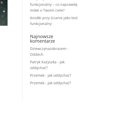
funkcjonalny – co naprawdę
mówi o Twoim ciele?
Aniołki przy ścianie jako test
funkcjonalny
Najnowsze
komentarze
Dziewczynazobrazem
-
Oddech
Patryk Każyszka
-
Jak
oddychać?
Przemek
-
Jak oddychać?
Przemek
-
Jak oddychać?