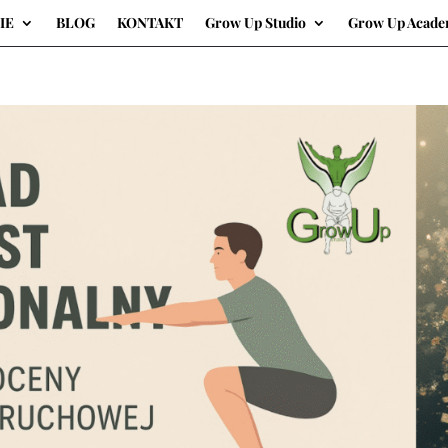
IE
BLOG
KONTAKT
Grow Up Studio
Grow Up Acad