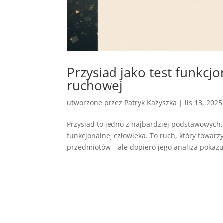
Przysiad jako test funkc
ruchowej
utworzone przez
Patryk Każyszka
|
lis 13, 2025
Przysiad to jedno z najbardziej podstawowych
funkcjonalnej człowieka. To ruch, który towar
przedmiotów – ale dopiero jego analiza pokazuje