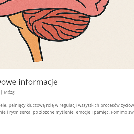
owe informacje
|
Mózg
ele, pełniący kluczową rolę w regulacji wszystkich procesów życio
nie i rytm serca, po złożone myślenie, emocje i pamięć. Pomimo sw