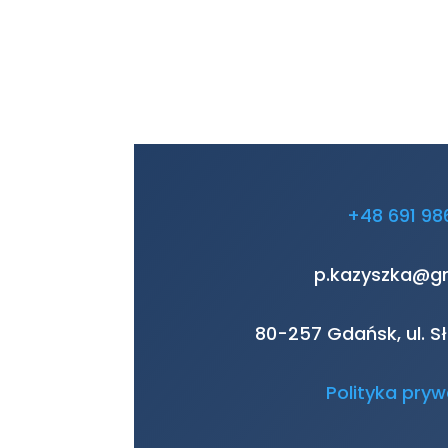
+48 691 98
p.kazyszka@g
80-257 Gdańsk, ul. 
Polityka pryw