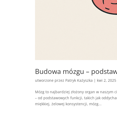
Budowa mózgu – podstaw
utworzone przez
Patryk Każyszka
|
kwi 2, 2025
Mózg to najbardziej złożony organ w naszym ci
– od podstawowych funkcji, takich jak oddycha
miękkiej, żelowej konsystencji, mózg...