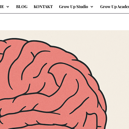
IE
BLOG
KONTAKT
Grow Up Studio
Grow Up Acad