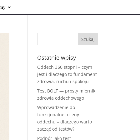
emy
Ostatnie wpisy
Oddech 360 stopni – czym
jest i dlaczego to fundament
zdrowia, ruchu i spokoju
Test BOLT — prosty miernik
zdrowia oddechowego
Wprowadzenie do
funkcjonalnej oceny
oddechu – dlaczego warto
zacząć od testów?
Podpór jako test