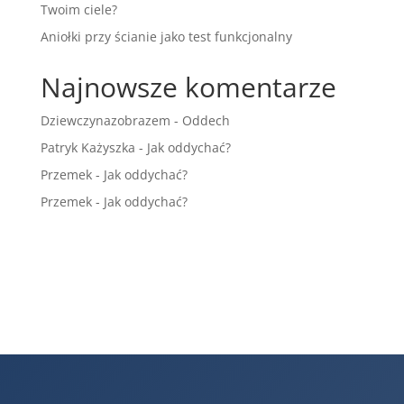
Twoim ciele?
Aniołki przy ścianie jako test funkcjonalny
Najnowsze komentarze
Dziewczynazobrazem
-
Oddech
Patryk Każyszka
-
Jak oddychać?
Przemek
-
Jak oddychać?
Przemek
-
Jak oddychać?