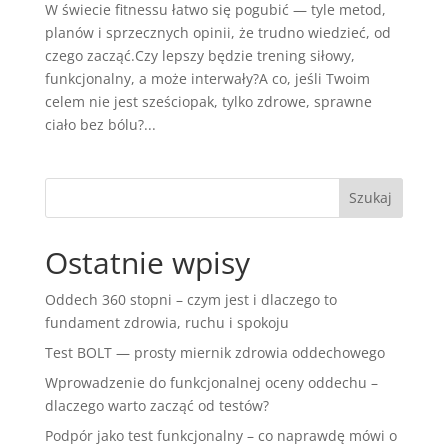
W świecie fitnessu łatwo się pogubić — tyle metod,
planów i sprzecznych opinii, że trudno wiedzieć, od
czego zacząć.Czy lepszy będzie trening siłowy,
funkcjonalny, a może interwały?A co, jeśli Twoim
celem nie jest sześciopak, tylko zdrowe, sprawne
ciało bez bólu?...
Ostatnie wpisy
Oddech 360 stopni – czym jest i dlaczego to
fundament zdrowia, ruchu i spokoju
Test BOLT — prosty miernik zdrowia oddechowego
Wprowadzenie do funkcjonalnej oceny oddechu –
dlaczego warto zacząć od testów?
Podpór jako test funkcjonalny – co naprawdę mówi o