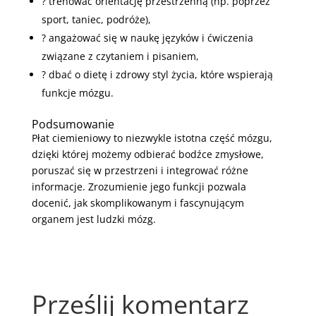
?️ trenować orientację przestrzenną (np. poprzez
sport, taniec, podróże),
? angażować się w naukę języków i ćwiczenia
związane z czytaniem i pisaniem,
? dbać o dietę i zdrowy styl życia, które wspierają
funkcje mózgu.
Podsumowanie
Płat ciemieniowy to niezwykle istotna część mózgu,
dzięki której możemy odbierać bodźce zmysłowe,
poruszać się w przestrzeni i integrować różne
informacje. Zrozumienie jego funkcji pozwala
docenić, jak skomplikowanym i fascynującym
organem jest ludzki mózg.
Prześlij komentarz